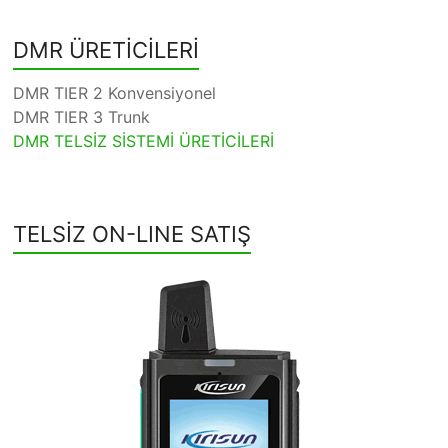
DMR ÜRETİCİLERİ
DMR TIER 2 Konvensiyonel
DMR TIER 3 Trunk
DMR TELSİZ SİSTEMİ ÜRETİCİLERİ
TELSİZ ON-LINE SATIŞ