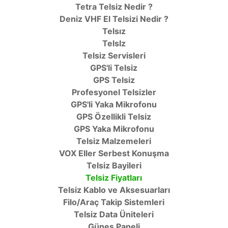
Tetra Telsiz Nedir ?
Deniz VHF El Telsizi Nedir ?
Telsız
TelsIz
Telsiz Servisleri
GPS'li Telsiz
GPS Telsiz
Profesyonel Telsizler
GPS'li Yaka Mikrofonu
GPS Özellikli Telsiz
GPS Yaka Mikrofonu
Telsiz Malzemeleri
VOX Eller Serbest Konuşma
Telsiz Bayileri
Telsiz Fiyatları
Telsiz Kablo ve Aksesuarları
Filo/Araç Takip Sistemleri
Telsiz Data Üniteleri
Güneş Paneli