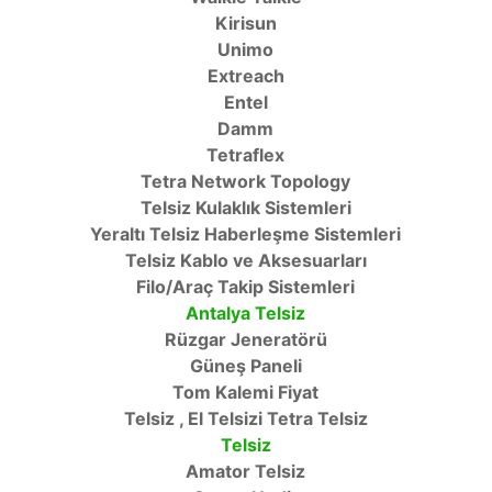
Kirisun
Unimo
Extreach
Entel
Damm
Tetraflex
Tetra Network Topology
Telsiz Kulaklık Sistemleri
Yeraltı Telsiz Haberleşme Sistemleri
Telsiz Kablo ve Aksesuarları
Filo/Araç Takip Sistemleri
Antalya Telsiz
Rüzgar Jeneratörü
Güneş Paneli
Tom Kalemi Fiyat
Telsiz , El Telsizi Tetra Telsiz
Telsiz
Amator Telsiz