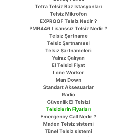
Tetra Telsiz Baz İstasyonları
Telsiz Mikrofon
EXPROOF Telsiz Nedir ?
PMR446 Lisanssız Telsiz Nedir ?
Telsiz Şartname
Telsiz Şartnamesi
Telsiz Şartnameleri
Yalnız Çalışan
El Telsizi Fiyat
Lone Worker
Man Down
Standart Aksesuarlar
Radio
Güvenlik El Telsizi
Telsizlerin Fiyatları
Emergency Call Nedir ?
Maden Telsiz sistemi
Tünel Telsiz sistemi