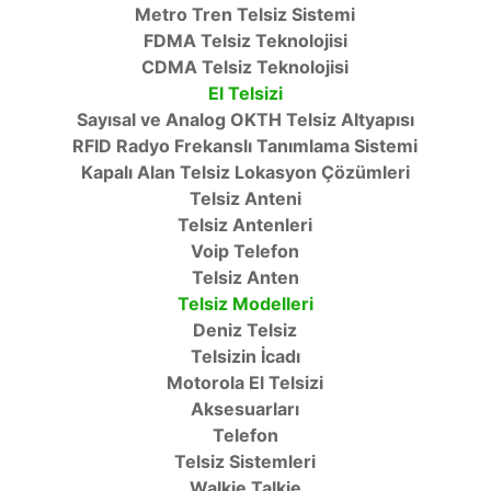
Metro Tren Telsiz Sistemi
FDMA Telsiz Teknolojisi
CDMA Telsiz Teknolojisi
El Telsizi
Sayısal ve Analog OKTH Telsiz Altyapısı
RFID Radyo Frekanslı Tanımlama Sistemi
Kapalı Alan Telsiz Lokasyon Çözümleri
Telsiz Anteni
Telsiz Antenleri
Voip Telefon
Telsiz Anten
Telsiz Modelleri
Deniz Telsiz
Telsizin İcadı
Motorola El Telsizi
Aksesuarları
Telefon
Telsiz Sistemleri
Walkie Talkie