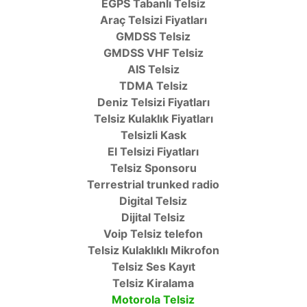
EGPS Tabanlı Telsiz
Araç Telsizi Fiyatları
GMDSS Telsiz
GMDSS VHF Telsiz
AIS Telsiz
TDMA Telsiz
Deniz Telsizi Fiyatları
Telsiz Kulaklık Fiyatları
Telsizli Kask
El Telsizi Fiyatları
Telsiz Sponsoru
Terrestrial trunked radio
Digital Telsiz
Dijital Telsiz
Voip Telsiz telefon
Telsiz Kulaklıklı Mikrofon
Telsiz Ses Kayıt
Telsiz Kiralama
Motorola Telsiz