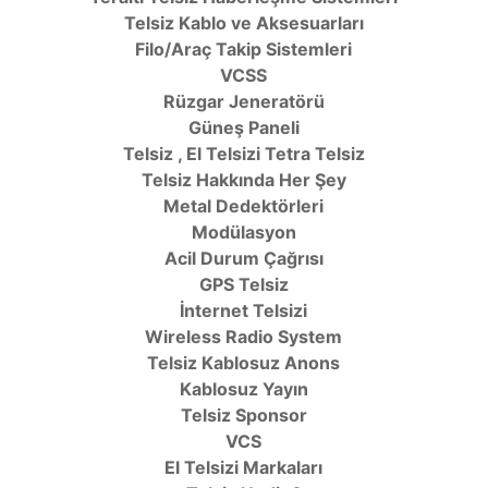
Telsiz Kablo ve Aksesuarları
Filo/Araç Takip Sistemleri
VCSS
Rüzgar Jeneratörü
Güneş Paneli
Telsiz , El Telsizi Tetra Telsiz
Telsiz Hakkında Her Şey
Metal Dedektörleri
Modülasyon
Acil Durum Çağrısı
GPS Telsiz
İnternet Telsizi
Wireless Radio System
Telsiz Kablosuz Anons
Kablosuz Yayın
Telsiz Sponsor
VCS
El Telsizi Markaları