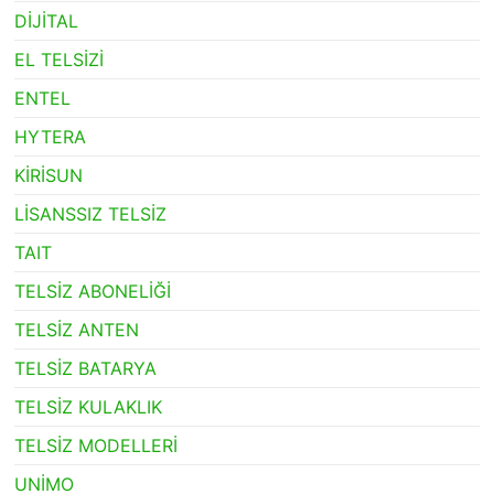
DİJİTAL
EL TELSİZİ
ENTEL
HYTERA
KİRİSUN
LİSANSSIZ TELSİZ
TAIT
TELSİZ ABONELİĞİ
TELSİZ ANTEN
TELSİZ BATARYA
TELSİZ KULAKLIK
TELSİZ MODELLERİ
UNİMO