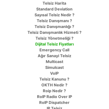
Telsiz Harita
Standard Deviation
Sayısal Telsiz Nedir ?
Telsiz Danışmanı ?
Telsiz Danışmanlığı ?
Telsiz Danışmanlık Hizmeti ?
Telsiz Yönetmeliği ?
Dijital Telsiz Fiyatları
Emergency Call
Ağır Sanayi Telsiz
Multicast
Simulcast
VoIP
Telsiz Kanunu ?
OKTH Nedir ?
Roip Nedir ?
RoIP Radio Over IP
RoIP Dispatcher
IP Telsiz