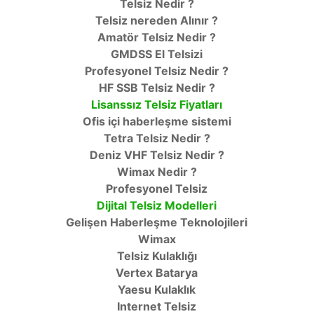
Telsiz Nedir ?
Telsiz nereden Alınır ?
Amatör Telsiz Nedir ?
GMDSS El Telsizi
Profesyonel Telsiz Nedir ?
HF SSB Telsiz Nedir ?
Lisanssız Telsiz Fiyatları
Ofis içi haberleşme sistemi
Tetra Telsiz Nedir ?
Deniz VHF Telsiz Nedir ?
Wimax Nedir ?
Profesyonel Telsiz
Dijital Telsiz Modelleri
Gelişen Haberleşme Teknolojileri
Wimax
Telsiz Kulaklığı
Vertex Batarya
Yaesu Kulaklık
Internet Telsiz