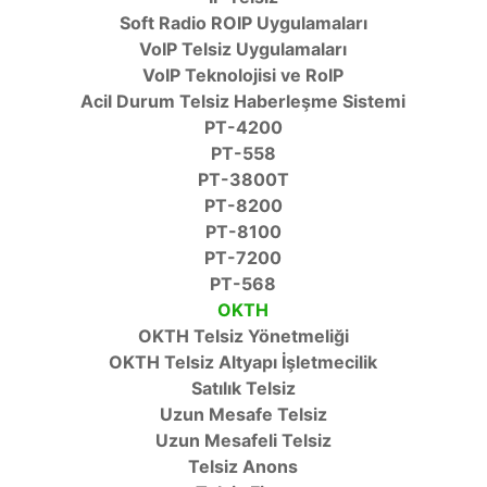
Soft Radio ROIP Uygulamaları
VoIP Telsiz Uygulamaları
VoIP Teknolojisi ve RoIP
Acil Durum Telsiz Haberleşme Sistemi
PT-4200
PT-558
PT-3800T
PT-8200
PT-8100
PT-7200
PT-568
OKTH
OKTH Telsiz Yönetmeliği
OKTH Telsiz Altyapı İşletmecilik
Satılık Telsiz
Uzun Mesafe Telsiz
Uzun Mesafeli Telsiz
Telsiz Anons