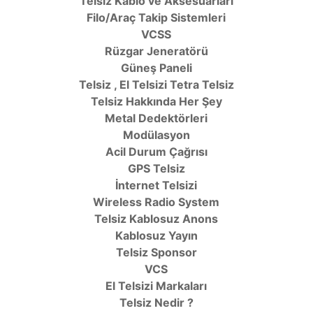
Telsiz Kablo ve Aksesuarları
Filo/Araç Takip Sistemleri
VCSS
Rüzgar Jeneratörü
Güneş Paneli
Telsiz , El Telsizi Tetra Telsiz
Telsiz Hakkında Her Şey
Metal Dedektörleri
Modülasyon
Acil Durum Çağrısı
GPS Telsiz
İnternet Telsizi
Wireless Radio System
Telsiz Kablosuz Anons
Kablosuz Yayın
Telsiz Sponsor
VCS
El Telsizi Markaları
Telsiz Nedir ?