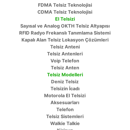
FDMA Telsiz Teknolojisi
CDMA Telsiz Teknolojisi
El Telsizi
Sayısal ve Analog OKTH Telsiz Altyapısı
RFID Radyo Frekanslı Tanımlama Sistemi
Kapalı Alan Telsiz Lokasyon Çözümleri
Telsiz Anteni
Telsiz Antenleri
Voip Telefon
Telsiz Anten
Telsiz Modelleri
Deniz Telsiz
Telsizin İcadı
Motorola El Telsizi
Aksesuarları
Telefon
Telsiz Sistemleri
Walkie Talkie