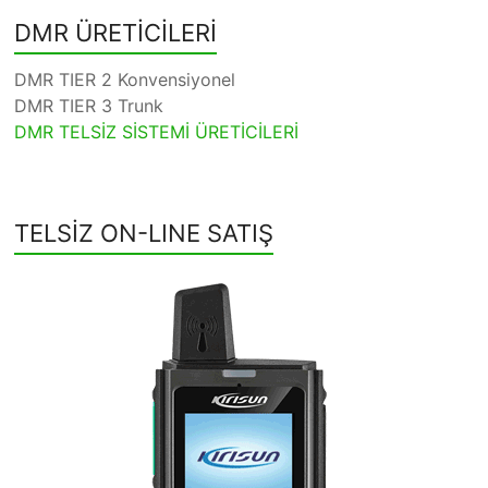
DMR ÜRETİCİLERİ
DMR TIER 2 Konvensiyonel
DMR TIER 3 Trunk
DMR TELSİZ SİSTEMİ ÜRETİCİLERİ
TELSİZ ON-LINE SATIŞ