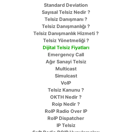
Standard Deviation
Sayısal Telsiz Nedir ?
Telsiz Danışmanı ?
Telsiz Danışmanlığı ?
Telsiz Danışmanlık Hizmeti ?
Telsiz Yönetmeliği ?
Dijital Telsiz Fiyatları
Emergency Call
Ağır Sanayi Telsiz
Multicast
Simulcast
VoIP
Telsiz Kanunu ?
OKTH Nedir ?
Roip Nedir ?
RoIP Radio Over IP
RoIP Dispatcher
IP Telsiz