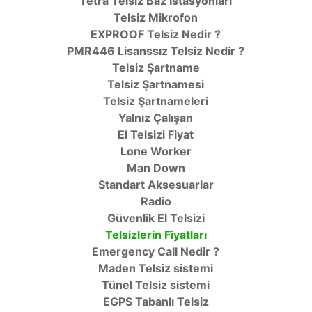
Tetra Telsiz Baz İstasyonları
Telsiz Mikrofon
EXPROOF Telsiz Nedir ?
PMR446 Lisanssız Telsiz Nedir ?
Telsiz Şartname
Telsiz Şartnamesi
Telsiz Şartnameleri
Yalnız Çalışan
El Telsizi Fiyat
Lone Worker
Man Down
Standart Aksesuarlar
Radio
Güvenlik El Telsizi
Telsizlerin Fiyatları
Emergency Call Nedir ?
Maden Telsiz sistemi
Tünel Telsiz sistemi
EGPS Tabanlı Telsiz