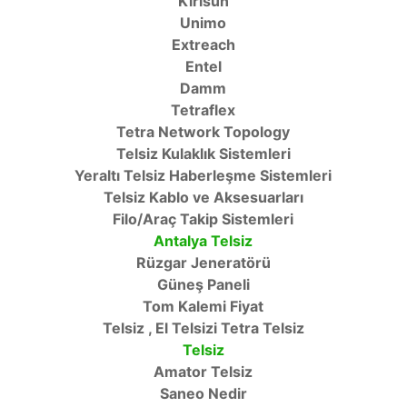
Kirisun
Unimo
Extreach
Entel
Damm
Tetraflex
Tetra Network Topology
Telsiz Kulaklık Sistemleri
Yeraltı Telsiz Haberleşme Sistemleri
Telsiz Kablo ve Aksesuarları
Filo/Araç Takip Sistemleri
Antalya Telsiz
Rüzgar Jeneratörü
Güneş Paneli
Tom Kalemi Fiyat
Telsiz , El Telsizi Tetra Telsiz
Telsiz
Amator Telsiz
Saneo Nedir