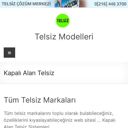
Skip
to
content
Telsiz Modelleri
Menü
Kapalı Alan Telsiz
Tüm Telsiz Markaları
Tüm telsiz markalarını toplu olarak bulabileceğiniz,
özelliklerini kıyaslayabileceğiniz web sitesi … Kapalı
Alan Telsiz Sistemleri