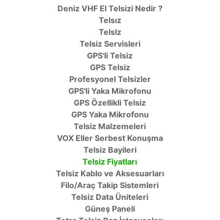
Deniz VHF El Telsizi Nedir ?
Telsız
TelsIz
Telsiz Servisleri
GPS'li Telsiz
GPS Telsiz
Profesyonel Telsizler
GPS'li Yaka Mikrofonu
GPS Özellikli Telsiz
GPS Yaka Mikrofonu
Telsiz Malzemeleri
VOX Eller Serbest Konuşma
Telsiz Bayileri
Telsiz Fiyatları
Telsiz Kablo ve Aksesuarları
Filo/Araç Takip Sistemleri
Telsiz Data Üniteleri
Güneş Paneli