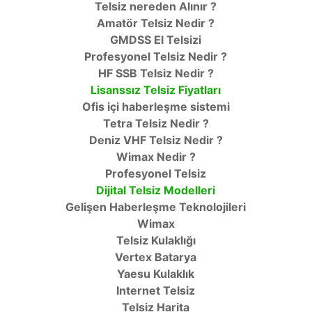
Telsiz nereden Alınır ?
Amatör Telsiz Nedir ?
GMDSS El Telsizi
Profesyonel Telsiz Nedir ?
HF SSB Telsiz Nedir ?
Lisanssız Telsiz Fiyatları
Ofis içi haberleşme sistemi
Tetra Telsiz Nedir ?
Deniz VHF Telsiz Nedir ?
Wimax Nedir ?
Profesyonel Telsiz
Dijital Telsiz Modelleri
Gelişen Haberleşme Teknolojileri
Wimax
Telsiz Kulaklığı
Vertex Batarya
Yaesu Kulaklık
Internet Telsiz
Telsiz Harita