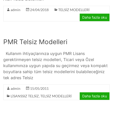
admin
24/04/2018
TELSİZ MODELLERİ
Daha fazla oku
PMR Telsiz Modelleri
Kullanım ihtiyaçlarınıza uygun PMR Lisans
gerektirmeyen telsiz modelleri, Ticari veya Özel
kullanımınıza uygun yapıda su geçirmez veya kompakt
boyutlara sahip tüm telsiz modellerini bulabileceğiniz
tek adres Telsiz
admin
15/05/2011
LİSANSSIZ TELSİZ
,
TELSİZ MODELLERİ
Daha fazla oku