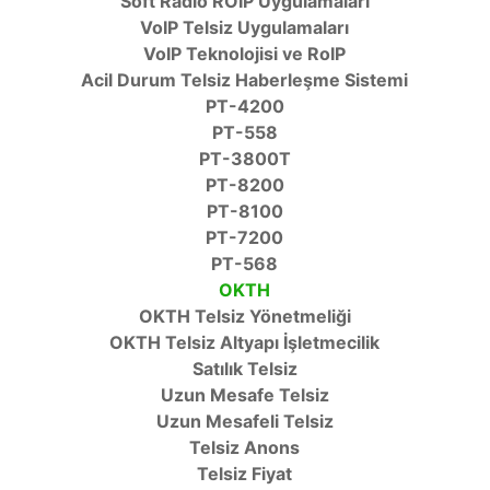
Soft Radio ROIP Uygulamaları
VoIP Telsiz Uygulamaları
VoIP Teknolojisi ve RoIP
Acil Durum Telsiz Haberleşme Sistemi
PT-4200
PT-558
PT-3800T
PT-8200
PT-8100
PT-7200
PT-568
OKTH
OKTH Telsiz Yönetmeliği
OKTH Telsiz Altyapı İşletmecilik
Satılık Telsiz
Uzun Mesafe Telsiz
Uzun Mesafeli Telsiz
Telsiz Anons
Telsiz Fiyat