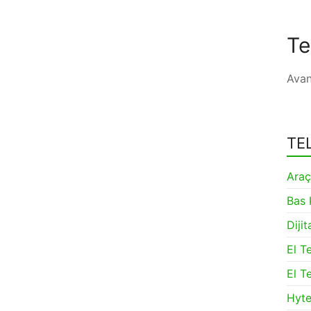
Te
Avan
TEL
Araç
Bas 
Dijit
El Te
El Te
Hyte