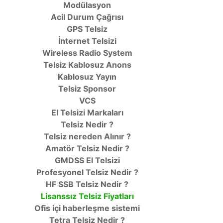
Modülasyon
Acil Durum Çağrısı
GPS Telsiz
İnternet Telsizi
Wireless Radio System
Telsiz Kablosuz Anons
Kablosuz Yayın
Telsiz Sponsor
VCS
El Telsizi Markaları
Telsiz Nedir ?
Telsiz nereden Alınır ?
Amatör Telsiz Nedir ?
GMDSS El Telsizi
Profesyonel Telsiz Nedir ?
HF SSB Telsiz Nedir ?
Lisanssız Telsiz Fiyatları
Ofis içi haberleşme sistemi
Tetra Telsiz Nedir ?