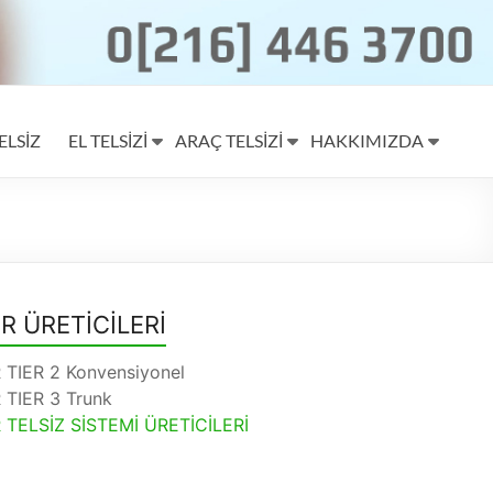
ELSİZ
EL TELSİZİ
ARAÇ TELSİZİ
HAKKIMIZDA
R ÜRETİCİLERİ
TIER 2 Konvensiyonel
TIER 3 Trunk
TELSİZ SİSTEMİ ÜRETİCİLERİ