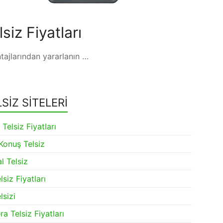
lsiz Fiyatları
tajlarından yararlanın …
SİZ SİTELERİ
 Telsiz Fiyatları
Konuş Telsiz
al Telsiz
lsiz Fiyatları
lsizi
ra Telsiz Fiyatları