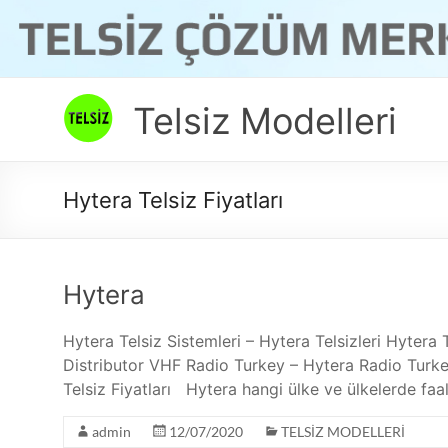
Skip
to
content
Telsiz Modelleri
Hytera Telsiz Fiyatları
Hytera
Hytera Telsiz Sistemleri – Hytera Telsizleri Hyter
Distributor VHF Radio Turkey – Hytera Radio Turkey 
Telsiz Fiyatları Hytera hangi ülke ve ülkelerde faa
admin
12/07/2020
TELSİZ MODELLERİ