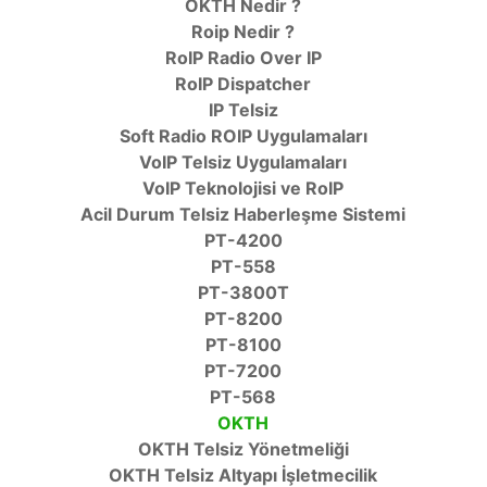
OKTH Nedir ?
Roip Nedir ?
RoIP Radio Over IP
RoIP Dispatcher
IP Telsiz
Soft Radio ROIP Uygulamaları
VoIP Telsiz Uygulamaları
VoIP Teknolojisi ve RoIP
Acil Durum Telsiz Haberleşme Sistemi
PT-4200
PT-558
PT-3800T
PT-8200
PT-8100
PT-7200
PT-568
OKTH
OKTH Telsiz Yönetmeliği
OKTH Telsiz Altyapı İşletmecilik