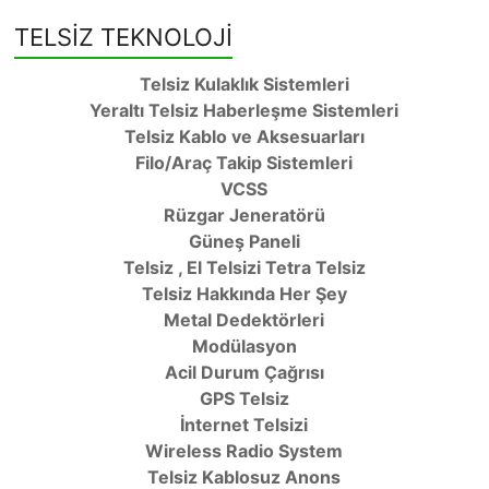
TELSİZ TEKNOLOJİ
Telsiz Kulaklık Sistemleri
Yeraltı Telsiz Haberleşme Sistemleri
Telsiz Kablo ve Aksesuarları
Filo/Araç Takip Sistemleri
VCSS
Rüzgar Jeneratörü
Güneş Paneli
Telsiz , El Telsizi Tetra Telsiz
Telsiz Hakkında Her Şey
Metal Dedektörleri
Modülasyon
Acil Durum Çağrısı
GPS Telsiz
İnternet Telsizi
Wireless Radio System
Telsiz Kablosuz Anons