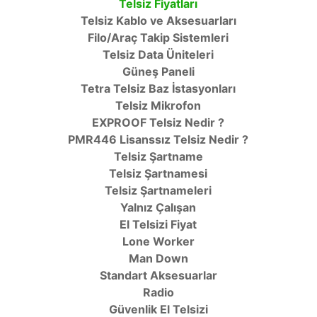
Telsiz Fiyatları
Telsiz Kablo ve Aksesuarları
Filo/Araç Takip Sistemleri
Telsiz Data Üniteleri
Güneş Paneli
Tetra Telsiz Baz İstasyonları
Telsiz Mikrofon
EXPROOF Telsiz Nedir ?
PMR446 Lisanssız Telsiz Nedir ?
Telsiz Şartname
Telsiz Şartnamesi
Telsiz Şartnameleri
Yalnız Çalışan
El Telsizi Fiyat
Lone Worker
Man Down
Standart Aksesuarlar
Radio
Güvenlik El Telsizi