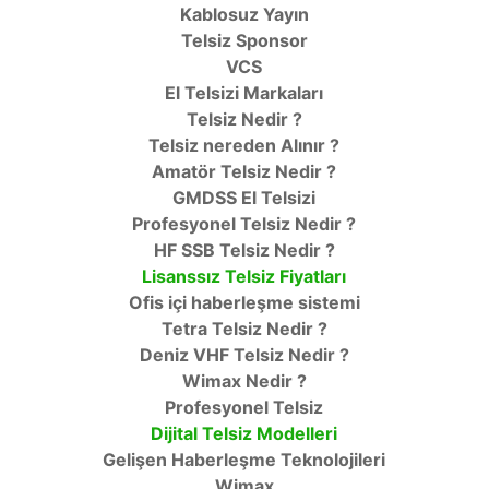
Kablosuz Yayın
Telsiz Sponsor
VCS
El Telsizi Markaları
Telsiz Nedir ?
Telsiz nereden Alınır ?
Amatör Telsiz Nedir ?
GMDSS El Telsizi
Profesyonel Telsiz Nedir ?
HF SSB Telsiz Nedir ?
Lisanssız Telsiz Fiyatları
Ofis içi haberleşme sistemi
Tetra Telsiz Nedir ?
Deniz VHF Telsiz Nedir ?
Wimax Nedir ?
Profesyonel Telsiz
Dijital Telsiz Modelleri
Gelişen Haberleşme Teknolojileri
Wimax