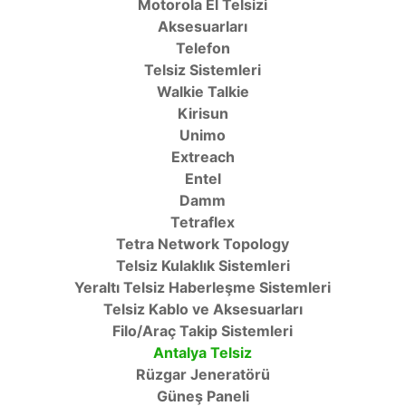
Motorola El Telsizi
Aksesuarları
Telefon
Telsiz Sistemleri
Walkie Talkie
Kirisun
Unimo
Extreach
Entel
Damm
Tetraflex
Tetra Network Topology
Telsiz Kulaklık Sistemleri
Yeraltı Telsiz Haberleşme Sistemleri
Telsiz Kablo ve Aksesuarları
Filo/Araç Takip Sistemleri
Antalya Telsiz
Rüzgar Jeneratörü
Güneş Paneli