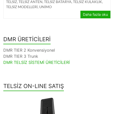
TELSİZ
,
TELSİZ ANTEN
,
TELSİZ BATARYA
,
TELSİZ KULAKLIK
,
TELSİZ MODELLERİ
,
UNİMO
Daha fazla oku
DMR ÜRETİCİLERİ
DMR TIER 2 Konvensiyonel
DMR TIER 3 Trunk
DMR TELSİZ SİSTEMİ ÜRETİCİLERİ
TELSİZ ON-LINE SATIŞ