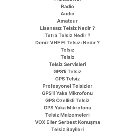
Radio
Audio
Amateur
Lisanssız Telsiz Nedir ?
Tetra Telsiz Nedir ?
Deniz VHF El Telsizi Nedir ?
Telsız
TelsIz
Telsiz Servisleri
GPS'li Telsiz
GPS Telsiz
Profesyonel Telsizler
GPS'li Yaka Mikrofonu
GPS Özellikli Telsiz
GPS Yaka Mikrofonu
Telsiz Malzemeleri
VOX Eller Serbest Konuşma
Telsiz Bayileri