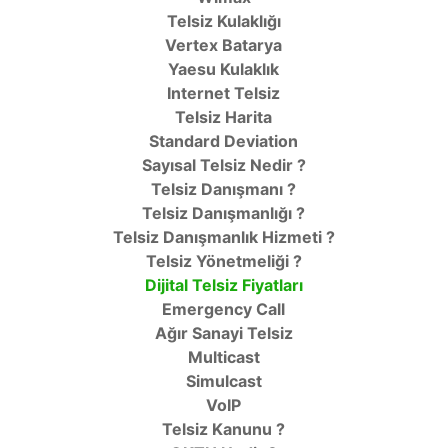
Telsiz Kulaklığı
Vertex Batarya
Yaesu Kulaklık
Internet Telsiz
Telsiz Harita
Standard Deviation
Sayısal Telsiz Nedir ?
Telsiz Danışmanı ?
Telsiz Danışmanlığı ?
Telsiz Danışmanlık Hizmeti ?
Telsiz Yönetmeliği ?
Dijital Telsiz Fiyatları
Emergency Call
Ağır Sanayi Telsiz
Multicast
Simulcast
VoIP
Telsiz Kanunu ?