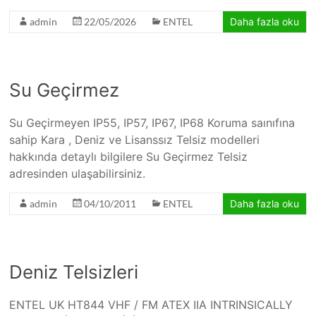
admin
22/05/2026
ENTEL
Daha fazla oku
Su Geçirmez
Su Geçirmeyen IP55, IP57, IP67, IP68 Koruma saınıfına
sahip Kara , Deniz ve Lisanssız Telsiz modelleri
hakkında detaylı bilgilere Su Geçirmez Telsiz
adresinden ulaşabilirsiniz.
admin
04/10/2011
ENTEL
Daha fazla oku
Deniz Telsizleri
ENTEL UK HT844 VHF / FM ATEX IIA INTRINSICALLY