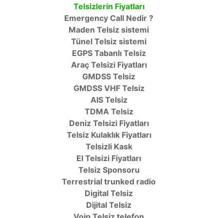
Telsizlerin Fiyatları
Emergency Call Nedir ?
Maden Telsiz sistemi
Tünel Telsiz sistemi
EGPS Tabanlı Telsiz
Araç Telsizi Fiyatları
GMDSS Telsiz
GMDSS VHF Telsiz
AIS Telsiz
TDMA Telsiz
Deniz Telsizi Fiyatları
Telsiz Kulaklık Fiyatları
Telsizli Kask
El Telsizi Fiyatları
Telsiz Sponsoru
Terrestrial trunked radio
Digital Telsiz
Dijital Telsiz
Voip Telsiz telefon