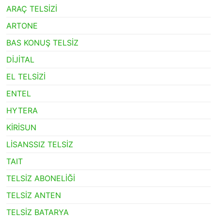
ARAÇ TELSİZİ
ARTONE
BAS KONUŞ TELSİZ
DİJİTAL
EL TELSİZİ
ENTEL
HYTERA
KİRİSUN
LİSANSSIZ TELSİZ
TAIT
TELSİZ ABONELİĞİ
TELSİZ ANTEN
TELSİZ BATARYA