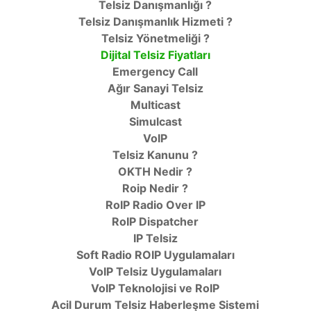
Telsiz Danışmanlığı ?
Telsiz Danışmanlık Hizmeti ?
Telsiz Yönetmeliği ?
Dijital Telsiz Fiyatları
Emergency Call
Ağır Sanayi Telsiz
Multicast
Simulcast
VoIP
Telsiz Kanunu ?
OKTH Nedir ?
Roip Nedir ?
RoIP Radio Over IP
RoIP Dispatcher
IP Telsiz
Soft Radio ROIP Uygulamaları
VoIP Telsiz Uygulamaları
VoIP Teknolojisi ve RoIP
Acil Durum Telsiz Haberleşme Sistemi