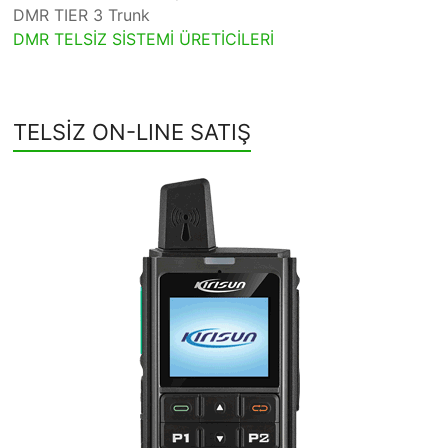
DMR TIER 3 Trunk
DMR TELSİZ SİSTEMİ ÜRETİCİLERİ
TELSİZ ON-LINE SATIŞ