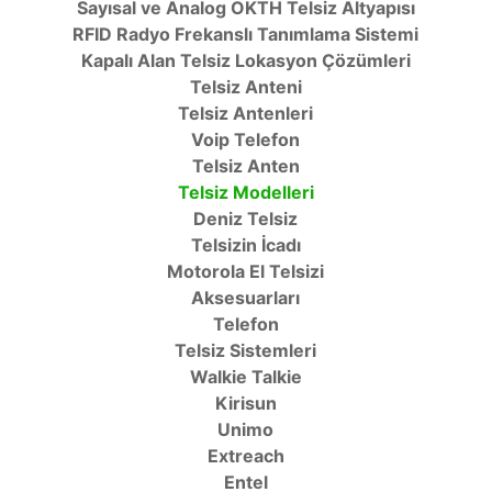
Sayısal ve Analog OKTH Telsiz Altyapısı
RFID Radyo Frekanslı Tanımlama Sistemi
Kapalı Alan Telsiz Lokasyon Çözümleri
Telsiz Anteni
Telsiz Antenleri
Voip Telefon
Telsiz Anten
Telsiz Modelleri
Deniz Telsiz
Telsizin İcadı
Motorola El Telsizi
Aksesuarları
Telefon
Telsiz Sistemleri
Walkie Talkie
Kirisun
Unimo
Extreach
Entel