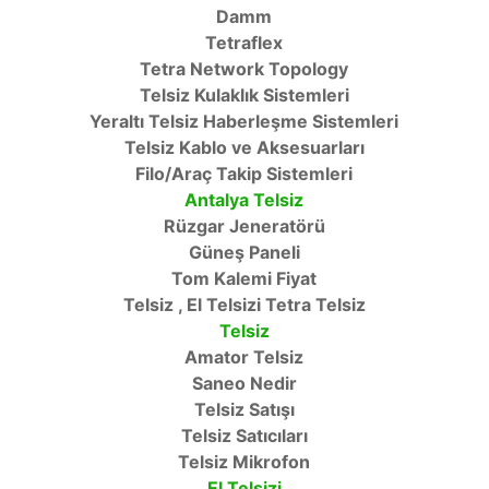
Damm
Tetraflex
Tetra Network Topology
Telsiz Kulaklık Sistemleri
Yeraltı Telsiz Haberleşme Sistemleri
Telsiz Kablo ve Aksesuarları
Filo/Araç Takip Sistemleri
Antalya Telsiz
Rüzgar Jeneratörü
Güneş Paneli
Tom Kalemi Fiyat
Telsiz , El Telsizi Tetra Telsiz
Telsiz
Amator Telsiz
Saneo Nedir
Telsiz Satışı
Telsiz Satıcıları
Telsiz Mikrofon
El Telsizi