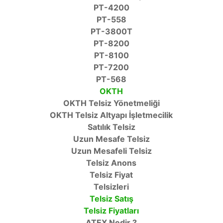
PT-4200
PT-558
PT-3800T
PT-8200
PT-8100
PT-7200
PT-568
OKTH
OKTH Telsiz Yönetmeliği
OKTH Telsiz Altyapı İşletmecilik
Satılık Telsiz
Uzun Mesafe Telsiz
Uzun Mesafeli Telsiz
Telsiz Anons
Telsiz Fiyat
Telsizleri
Telsiz Satış
Telsiz Fiyatları
ATEX Nedir ?