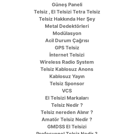
Güneş Paneli
Telsiz , El Telsizi Tetra Telsiz
Telsiz Hakkında Her Şey
Metal Dedektörleri
Modülasyon
Acil Durum Çağrısı
GPS Telsiz
İnternet Telsizi
Wireless Radio System
Telsiz Kablosuz Anons
Kablosuz Yayın
Telsiz Sponsor
VCS
El Telsizi Markaları
Telsiz Nedir ?
Telsiz nereden Alınır ?
Amatör Telsiz Nedir ?
GMDSS El Telsizi
Profesyonel Telsiz Nedir ?