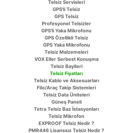
Telsiz Servisleri
GPS'li Telsiz
GPS Telsiz
Profesyonel Telsizler
GPS'li Yaka Mikrofonu
GPS Özellikli Telsiz
GPS Yaka Mikrofonu
Telsiz Malzemeleri
VOX Eller Serbest Konuşma
Telsiz Bayileri
Telsiz Fiyatları
Telsiz Kablo ve Aksesuarları
Filo/Araç Takip Sistemleri
Telsiz Data Üniteleri
Güneş Paneli
Tetra Telsiz Baz İstasyonları
Telsiz Mikrofon
EXPROOF Telsiz Nedir ?
PMR446 Lisanssız Telsiz Nedir ?