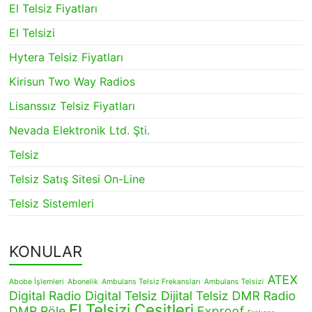
El Telsiz Fiyatları
El Telsizi
Hytera Telsiz Fiyatları
Kirisun Two Way Radios
Lisanssız Telsiz Fiyatları
Nevada Elektronik Ltd. Şti.
Telsiz
Telsiz Satış Sitesi On-Line
Telsiz Sistemleri
KONULAR
ATEX
Abobe İşlemleri
Abonelik
Ambulans Telsiz Frekansları
Ambulans Telsizi
Digital Radio
Digital Telsiz
Dijital Telsiz
DMR Radio
El Telsizi Çeşitleri
DMR Röle
Exproof