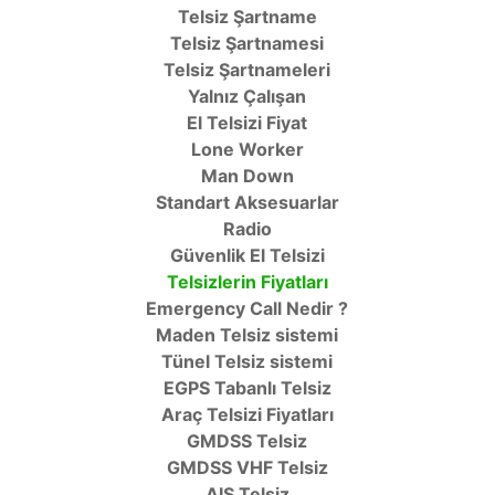
Telsiz Şartname
Telsiz Şartnamesi
Telsiz Şartnameleri
Yalnız Çalışan
El Telsizi Fiyat
Lone Worker
Man Down
Standart Aksesuarlar
Radio
Güvenlik El Telsizi
Telsizlerin Fiyatları
Emergency Call Nedir ?
Maden Telsiz sistemi
Tünel Telsiz sistemi
EGPS Tabanlı Telsiz
Araç Telsizi Fiyatları
GMDSS Telsiz
GMDSS VHF Telsiz
AIS Telsiz