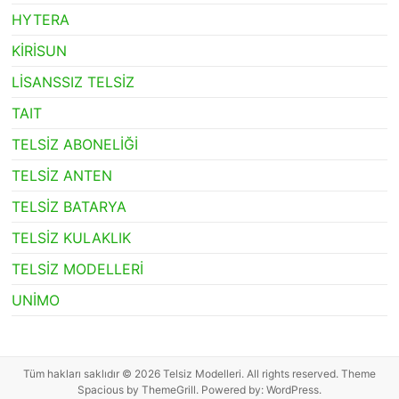
HYTERA
KİRİSUN
LİSANSSIZ TELSİZ
TAIT
TELSİZ ABONELİĞİ
TELSİZ ANTEN
TELSİZ BATARYA
TELSİZ KULAKLIK
TELSİZ MODELLERİ
UNİMO
Tüm hakları saklıdır © 2026
Telsiz Modelleri
. All rights reserved. Theme
Spacious
by ThemeGrill. Powered by:
WordPress
.