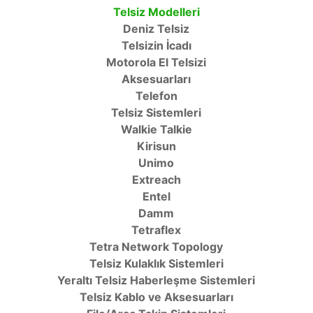
Telsiz Modelleri
Deniz Telsiz
Telsizin İcadı
Motorola El Telsizi
Aksesuarları
Telefon
Telsiz Sistemleri
Walkie Talkie
Kirisun
Unimo
Extreach
Entel
Damm
Tetraflex
Tetra Network Topology
Telsiz Kulaklık Sistemleri
Yeraltı Telsiz Haberleşme Sistemleri
Telsiz Kablo ve Aksesuarları