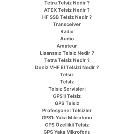
Tetra Telsiz Nedir ?
ATEX Telsiz Nedir ?
HF SSB Telsiz Nedir ?
Transceiver
Radio
Audio
Amateur
Lisanssız Telsiz Nedir ?
Tetra Telsiz Nedir ?
Deniz VHF El Telsizi Nedir ?
Telsız
TelsIz
Telsiz Servisleri
GPS'li Telsiz
GPS Telsiz
Profesyonel Telsizler
GPS'li Yaka Mikrofonu
GPS Özellikli Telsiz
GPS Yaka Mikrofonu