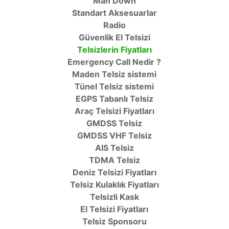
Man Down
Standart Aksesuarlar
Radio
Güvenlik El Telsizi
Telsizlerin Fiyatları
Emergency Call Nedir ?
Maden Telsiz sistemi
Tünel Telsiz sistemi
EGPS Tabanlı Telsiz
Araç Telsizi Fiyatları
GMDSS Telsiz
GMDSS VHF Telsiz
AIS Telsiz
TDMA Telsiz
Deniz Telsizi Fiyatları
Telsiz Kulaklık Fiyatları
Telsizli Kask
El Telsizi Fiyatları
Telsiz Sponsoru