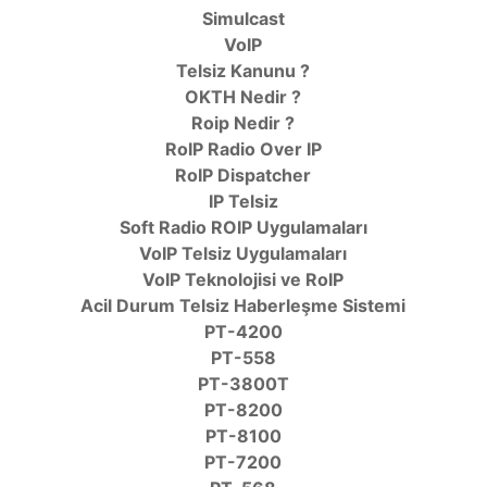
Simulcast
VoIP
Telsiz Kanunu ?
OKTH Nedir ?
Roip Nedir ?
RoIP Radio Over IP
RoIP Dispatcher
IP Telsiz
Soft Radio ROIP Uygulamaları
VoIP Telsiz Uygulamaları
VoIP Teknolojisi ve RoIP
Acil Durum Telsiz Haberleşme Sistemi
PT-4200
PT-558
PT-3800T
PT-8200
PT-8100
PT-7200