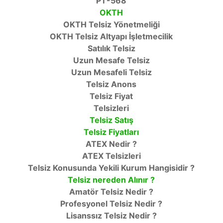
PT-568
OKTH
OKTH Telsiz Yönetmeliği
OKTH Telsiz Altyapı İşletmecilik
Satılık Telsiz
Uzun Mesafe Telsiz
Uzun Mesafeli Telsiz
Telsiz Anons
Telsiz Fiyat
Telsizleri
Telsiz Satış
Telsiz Fiyatları
ATEX Nedir ?
ATEX Telsizleri
Telsiz Konusunda Yekili Kurum Hangisidir ?
Telsiz nereden Alınır ?
Amatör Telsiz Nedir ?
Profesyonel Telsiz Nedir ?
Lisanssız Telsiz Nedir ?