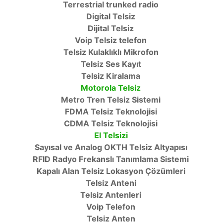
Terrestrial trunked radio
Digital Telsiz
Dijital Telsiz
Voip Telsiz telefon
Telsiz Kulaklıklı Mikrofon
Telsiz Ses Kayıt
Telsiz Kiralama
Motorola Telsiz
Metro Tren Telsiz Sistemi
FDMA Telsiz Teknolojisi
CDMA Telsiz Teknolojisi
El Telsizi
Sayısal ve Analog OKTH Telsiz Altyapısı
RFID Radyo Frekanslı Tanımlama Sistemi
Kapalı Alan Telsiz Lokasyon Çözümleri
Telsiz Anteni
Telsiz Antenleri
Voip Telefon
Telsiz Anten