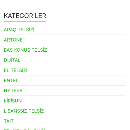
KATEGORİLER
ARAÇ TELSİZİ
ARTONE
BAS KONUŞ TELSİZ
DİJİTAL
EL TELSİZİ
ENTEL
HYTERA
KİRİSUN
LİSANSSIZ TELSİZ
TAIT