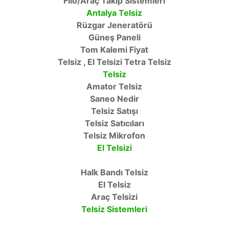
Filo/Araç Takip Sistemleri
Antalya Telsiz
Rüzgar Jeneratörü
Güneş Paneli
Tom Kalemi Fiyat
Telsiz , El Telsizi Tetra Telsiz
Telsiz
Amator Telsiz
Saneo Nedir
Telsiz Satışı
Telsiz Satıcıları
Telsiz Mikrofon
El Telsizi
Halk Bandı Telsiz
El Telsiz
Araç Telsizi
Telsiz Sistemleri