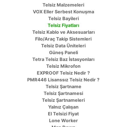
Telsiz Malzemeleri
VOX Eller Serbest Konuşma
Telsiz Bayileri
Telsiz Fiyatları
Telsiz Kablo ve Aksesuarları
Filo/Araç Takip Sistemleri
Telsiz Data Üniteleri
Güneş Paneli
Tetra Telsiz Baz İstasyonları
Telsiz Mikrofon
EXPROOF Telsiz Nedir ?
PMR446 Lisanssız Telsiz Nedir ?
Telsiz Şartname
Telsiz Şartnamesi
Telsiz Şartnameleri
Yalnız Çalışan
El Telsizi Fiyat
Lone Worker