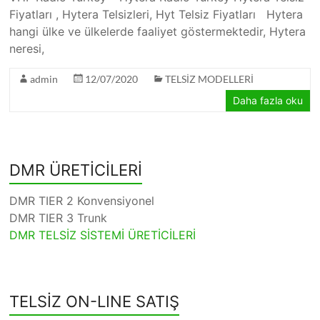
Fiyatları , Hytera Telsizleri, Hyt Telsiz Fiyatları Hytera
hangi ülke ve ülkelerde faaliyet göstermektedir, Hytera
neresi,
admin
12/07/2020
TELSİZ MODELLERİ
Daha fazla oku
DMR ÜRETİCİLERİ
DMR TIER 2 Konvensiyonel
DMR TIER 3 Trunk
DMR TELSİZ SİSTEMİ ÜRETİCİLERİ
TELSİZ ON-LINE SATIŞ