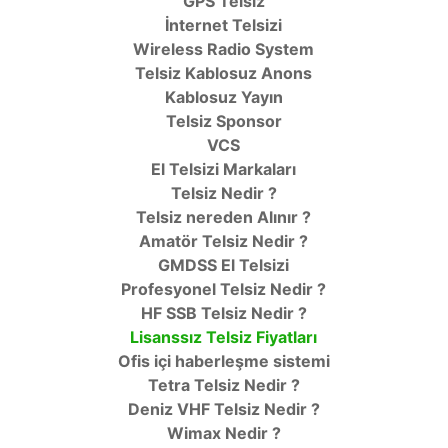
GPS Telsiz
İnternet Telsizi
Wireless Radio System
Telsiz Kablosuz Anons
Kablosuz Yayın
Telsiz Sponsor
VCS
El Telsizi Markaları
Telsiz Nedir ?
Telsiz nereden Alınır ?
Amatör Telsiz Nedir ?
GMDSS El Telsizi
Profesyonel Telsiz Nedir ?
HF SSB Telsiz Nedir ?
Lisanssız Telsiz Fiyatları
Ofis içi haberleşme sistemi
Tetra Telsiz Nedir ?
Deniz VHF Telsiz Nedir ?
Wimax Nedir ?