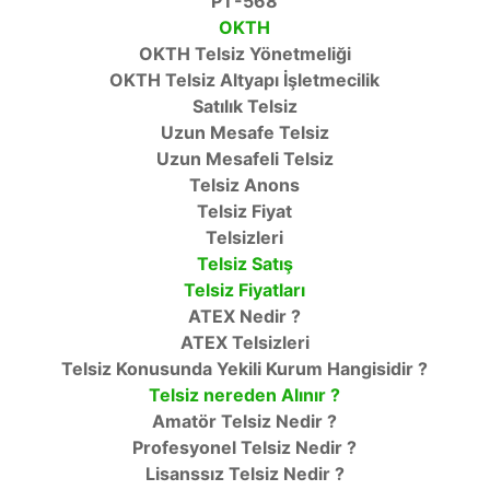
PT-568
OKTH
OKTH Telsiz Yönetmeliği
OKTH Telsiz Altyapı İşletmecilik
Satılık Telsiz
Uzun Mesafe Telsiz
Uzun Mesafeli Telsiz
Telsiz Anons
Telsiz Fiyat
Telsizleri
Telsiz Satış
Telsiz Fiyatları
ATEX Nedir ?
ATEX Telsizleri
Telsiz Konusunda Yekili Kurum Hangisidir ?
Telsiz nereden Alınır ?
Amatör Telsiz Nedir ?
Profesyonel Telsiz Nedir ?
Lisanssız Telsiz Nedir ?