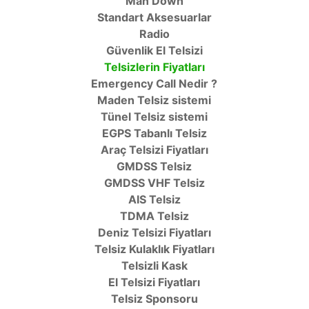
Man Down
Standart Aksesuarlar
Radio
Güvenlik El Telsizi
Telsizlerin Fiyatları
Emergency Call Nedir ?
Maden Telsiz sistemi
Tünel Telsiz sistemi
EGPS Tabanlı Telsiz
Araç Telsizi Fiyatları
GMDSS Telsiz
GMDSS VHF Telsiz
AIS Telsiz
TDMA Telsiz
Deniz Telsizi Fiyatları
Telsiz Kulaklık Fiyatları
Telsizli Kask
El Telsizi Fiyatları
Telsiz Sponsoru