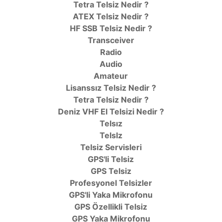
Tetra Telsiz Nedir ?
ATEX Telsiz Nedir ?
HF SSB Telsiz Nedir ?
Transceiver
Radio
Audio
Amateur
Lisanssız Telsiz Nedir ?
Tetra Telsiz Nedir ?
Deniz VHF El Telsizi Nedir ?
Telsız
TelsIz
Telsiz Servisleri
GPS'li Telsiz
GPS Telsiz
Profesyonel Telsizler
GPS'li Yaka Mikrofonu
GPS Özellikli Telsiz
GPS Yaka Mikrofonu