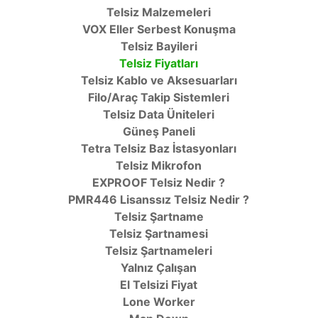
Telsiz Malzemeleri
VOX Eller Serbest Konuşma
Telsiz Bayileri
Telsiz Fiyatları
Telsiz Kablo ve Aksesuarları
Filo/Araç Takip Sistemleri
Telsiz Data Üniteleri
Güneş Paneli
Tetra Telsiz Baz İstasyonları
Telsiz Mikrofon
EXPROOF Telsiz Nedir ?
PMR446 Lisanssız Telsiz Nedir ?
Telsiz Şartname
Telsiz Şartnamesi
Telsiz Şartnameleri
Yalnız Çalışan
El Telsizi Fiyat
Lone Worker