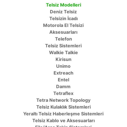
Telsiz Modelleri
Deniz Telsiz
Telsizin İcadı
Motorola El Telsizi
Aksesuarları
Telefon
Telsiz Sistemleri
Walkie Talkie
Kirisun
Unimo
Extreach
Entel
Damm
Tetraflex
Tetra Network Topology
Telsiz Kulaklık Sistemleri
Yeraltı Telsiz Haberleşme Sistemleri
Telsiz Kablo ve Aksesuarları