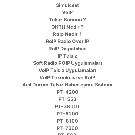
Simulcast
VoIP
Telsiz Kanunu ?
OKTH Nedir ?
Roip Nedir ?
RoIP Radio Over IP
RoIP Dispatcher
IP Telsiz
Soft Radio ROIP Uygulamaları
VoIP Telsiz Uygulamaları
VoIP Teknolojisi ve RoIP
Acil Durum Telsiz Haberleşme Sistemi
PT-4200
PT-558
PT-3800T
PT-8200
PT-8100
PT-7200