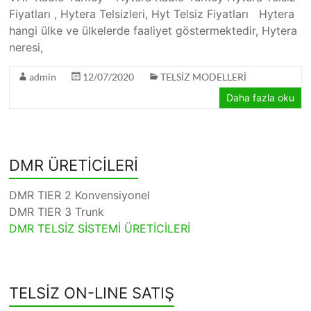
Fiyatları , Hytera Telsizleri, Hyt Telsiz Fiyatları Hytera
hangi ülke ve ülkelerde faaliyet göstermektedir, Hytera
neresi,
admin
12/07/2020
TELSİZ MODELLERİ
Daha fazla oku
DMR ÜRETİCİLERİ
DMR TIER 2 Konvensiyonel
DMR TIER 3 Trunk
DMR TELSİZ SİSTEMİ ÜRETİCİLERİ
TELSİZ ON-LINE SATIŞ