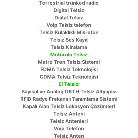
Terrestrial trunked radio
Digital Telsiz
Dijital Telsiz
Voip Telsiz telefon
Telsiz Kulaklıklı Mikrofon
Telsiz Ses Kayıt
Telsiz Kiralama
Motorola Telsiz
Metro Tren Telsiz Sistemi
FDMA Telsiz Teknolojisi
CDMA Telsiz Teknolojisi
El Telsizi
Sayısal ve Analog OKTH Telsiz Altyapısı
RFID Radyo Frekanslı Tanımlama Sistemi
Kapalı Alan Telsiz Lokasyon Çözümleri
Telsiz Anteni
Telsiz Antenleri
Voip Telefon
Telsiz Anten