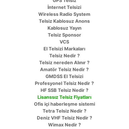
GPS Telsiz
İnternet Telsizi
Wireless Radio System
Telsiz Kablosuz Anons
Kablosuz Yayın
Telsiz Sponsor
VCS
El Telsizi Markaları
Telsiz Nedir ?
Telsiz nereden Alınır ?
Amatör Telsiz Nedir ?
GMDSS El Telsizi
Profesyonel Telsiz Nedir ?
HF SSB Telsiz Nedir ?
Lisanssız Telsiz Fiyatları
Ofis içi haberleşme sistemi
Tetra Telsiz Nedir ?
Deniz VHF Telsiz Nedir ?
Wimax Nedir ?