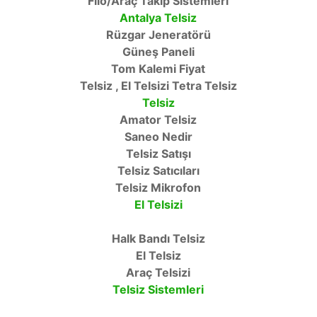
Filo/Araç Takip Sistemleri
Antalya Telsiz
Rüzgar Jeneratörü
Güneş Paneli
Tom Kalemi Fiyat
Telsiz , El Telsizi Tetra Telsiz
Telsiz
Amator Telsiz
Saneo Nedir
Telsiz Satışı
Telsiz Satıcıları
Telsiz Mikrofon
El Telsizi
Halk Bandı Telsiz
El Telsiz
Araç Telsizi
Telsiz Sistemleri