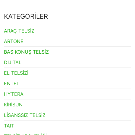
KATEGORİLER
ARAÇ TELSİZİ
ARTONE
BAS KONUŞ TELSİZ
DİJİTAL
EL TELSİZİ
ENTEL
HYTERA
KİRİSUN
LİSANSSIZ TELSİZ
TAIT