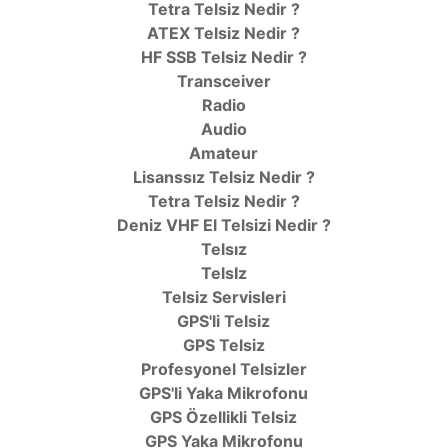
Tetra Telsiz Nedir ?
ATEX Telsiz Nedir ?
HF SSB Telsiz Nedir ?
Transceiver
Radio
Audio
Amateur
Lisanssız Telsiz Nedir ?
Tetra Telsiz Nedir ?
Deniz VHF El Telsizi Nedir ?
Telsız
TelsIz
Telsiz Servisleri
GPS'li Telsiz
GPS Telsiz
Profesyonel Telsizler
GPS'li Yaka Mikrofonu
GPS Özellikli Telsiz
GPS Yaka Mikrofonu