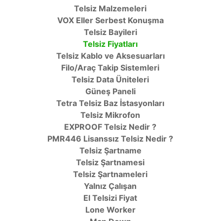
Telsiz Malzemeleri
VOX Eller Serbest Konuşma
Telsiz Bayileri
Telsiz Fiyatları
Telsiz Kablo ve Aksesuarları
Filo/Araç Takip Sistemleri
Telsiz Data Üniteleri
Güneş Paneli
Tetra Telsiz Baz İstasyonları
Telsiz Mikrofon
EXPROOF Telsiz Nedir ?
PMR446 Lisanssız Telsiz Nedir ?
Telsiz Şartname
Telsiz Şartnamesi
Telsiz Şartnameleri
Yalnız Çalışan
El Telsizi Fiyat
Lone Worker