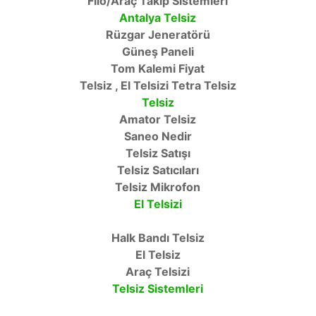
Filo/Araç Takip Sistemleri
Antalya Telsiz
Rüzgar Jeneratörü
Güneş Paneli
Tom Kalemi Fiyat
Telsiz , El Telsizi Tetra Telsiz
Telsiz
Amator Telsiz
Saneo Nedir
Telsiz Satışı
Telsiz Satıcıları
Telsiz Mikrofon
El Telsizi
Halk Bandı Telsiz
El Telsiz
Araç Telsizi
Telsiz Sistemleri