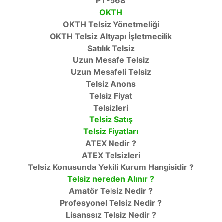
PT-568
OKTH
OKTH Telsiz Yönetmeliği
OKTH Telsiz Altyapı İşletmecilik
Satılık Telsiz
Uzun Mesafe Telsiz
Uzun Mesafeli Telsiz
Telsiz Anons
Telsiz Fiyat
Telsizleri
Telsiz Satış
Telsiz Fiyatları
ATEX Nedir ?
ATEX Telsizleri
Telsiz Konusunda Yekili Kurum Hangisidir ?
Telsiz nereden Alınır ?
Amatör Telsiz Nedir ?
Profesyonel Telsiz Nedir ?
Lisanssız Telsiz Nedir ?