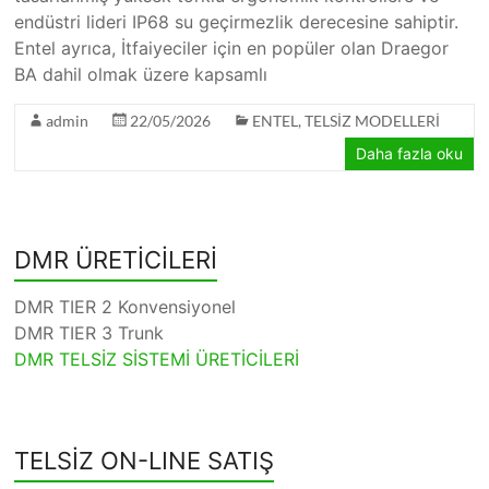
endüstri lideri IP68 su geçirmezlik derecesine sahiptir.
Entel ayrıca, İtfaiyeciler için en popüler olan Draegor
BA dahil olmak üzere kapsamlı
admin
22/05/2026
ENTEL
,
TELSİZ MODELLERİ
Daha fazla oku
DMR ÜRETİCİLERİ
DMR TIER 2 Konvensiyonel
DMR TIER 3 Trunk
DMR TELSİZ SİSTEMİ ÜRETİCİLERİ
TELSİZ ON-LINE SATIŞ