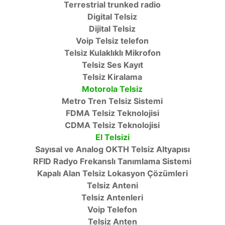
Terrestrial trunked radio
Digital Telsiz
Dijital Telsiz
Voip Telsiz telefon
Telsiz Kulaklıklı Mikrofon
Telsiz Ses Kayıt
Telsiz Kiralama
Motorola Telsiz
Metro Tren Telsiz Sistemi
FDMA Telsiz Teknolojisi
CDMA Telsiz Teknolojisi
El Telsizi
Sayısal ve Analog OKTH Telsiz Altyapısı
RFID Radyo Frekanslı Tanımlama Sistemi
Kapalı Alan Telsiz Lokasyon Çözümleri
Telsiz Anteni
Telsiz Antenleri
Voip Telefon
Telsiz Anten