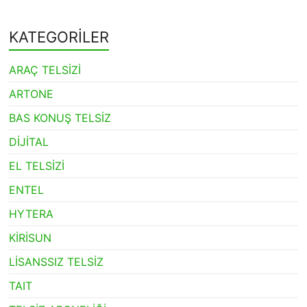
KATEGORİLER
ARAÇ TELSİZİ
ARTONE
BAS KONUŞ TELSİZ
DİJİTAL
EL TELSİZİ
ENTEL
HYTERA
KİRİSUN
LİSANSSIZ TELSİZ
TAIT