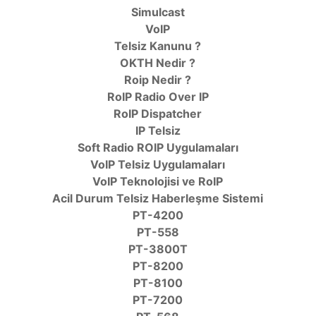
Simulcast
VoIP
Telsiz Kanunu ?
OKTH Nedir ?
Roip Nedir ?
RoIP Radio Over IP
RoIP Dispatcher
IP Telsiz
Soft Radio ROIP Uygulamaları
VoIP Telsiz Uygulamaları
VoIP Teknolojisi ve RoIP
Acil Durum Telsiz Haberleşme Sistemi
PT-4200
PT-558
PT-3800T
PT-8200
PT-8100
PT-7200