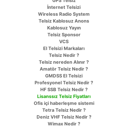
GPS Telsiz
İnternet Telsizi
Wireless Radio System
Telsiz Kablosuz Anons
Kablosuz Yayın
Telsiz Sponsor
VCS
El Telsizi Markaları
Telsiz Nedir ?
Telsiz nereden Alınır ?
Amatör Telsiz Nedir ?
GMDSS El Telsizi
Profesyonel Telsiz Nedir ?
HF SSB Telsiz Nedir ?
Lisanssız Telsiz Fiyatları
Ofis içi haberleşme sistemi
Tetra Telsiz Nedir ?
Deniz VHF Telsiz Nedir ?
Wimax Nedir ?