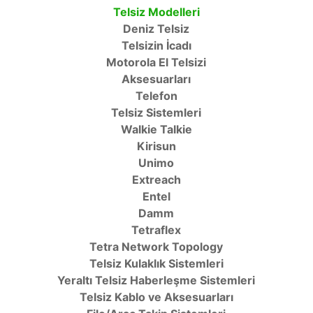
Telsiz Modelleri
Deniz Telsiz
Telsizin İcadı
Motorola El Telsizi
Aksesuarları
Telefon
Telsiz Sistemleri
Walkie Talkie
Kirisun
Unimo
Extreach
Entel
Damm
Tetraflex
Tetra Network Topology
Telsiz Kulaklık Sistemleri
Yeraltı Telsiz Haberleşme Sistemleri
Telsiz Kablo ve Aksesuarları