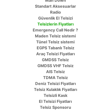
Man Down
Standart Aksesuarlar
Radio
Güvenlik El Telsizi
Telsizlerin Fiyatları
Emergency Call Nedir ?
Maden Telsiz sistemi
Tünel Telsiz sistemi
EGPS Tabanlı Telsiz
Araç Telsizi Fiyatları
GMDSS Telsiz
GMDSS VHF Telsiz
AIS Telsiz
TDMA Telsiz
Deniz Telsizi Fiyatları
Telsiz Kulaklık Fiyatları
Telsizli Kask
El Telsizi Fiyatları
Telsiz Sponsoru